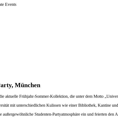
ate Events
Party, München
 aktuelle Frühjahr-Sommer-Kollektion, die unter dem Motto „Universi
sität mit unterschiedlichen Kulissen wie einer Bibliothek, Kantine u
eine außergewöhnliche Studenten-Partyatmosphäre ein und feierten den