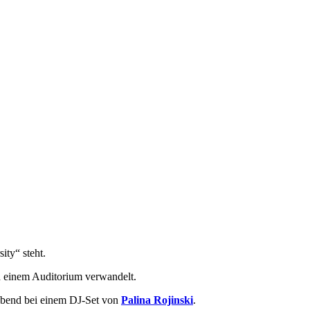
ty“ steht.
nd einem Auditorium verwandelt.
 Abend bei einem DJ-Set von
Palina Rojinski
.