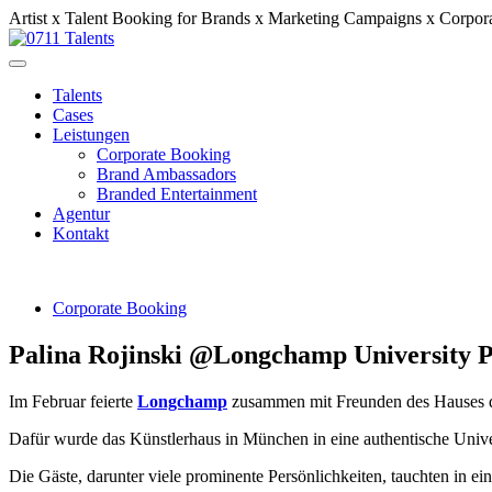
Artist x Talent Booking for Brands x Marketing Campaigns x Corpor
Talents
Cases
Leistungen
Corporate Booking
Brand Ambassadors
Branded Entertainment
Agentur
Kontakt
Corporate Booking
Palina Rojinski @Longchamp University 
Im Februar feierte
Longchamp
zusammen mit Freunden des Hauses die
Dafür wurde das Künstlerhaus in München in eine authentische Univer
Die Gäste, darunter viele prominente Persönlichkeiten, tauchten in 