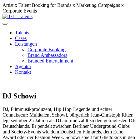
Artist x Talent Booking for Brands x Marketing Campaigns x
Corporate Events
Talents
Cases
Leistungen
Corporate Booking
Brand Ambassadors
Branded Entertainment
Agentur
Kontakt
DJ Schowi
DJ, Filmmusikproduzent, Hip-Hop-Legende und echter
Connaisseur: Multitalent Schowi, bürgerlich Jean-Christoph Ritter,
legt seit über 25 Jahren als DJ auf
und zählt zu den gefragtesten DJs
Deutschlands. Er pendelt zwischen Berliner Underground-Clubs
und Society-Events wie dem Deutschen Filmpreis, dem Echo
Award oder der Fashion Week. Schowi spielt für Ghettokids in den