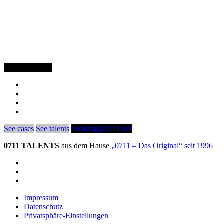
Follow Schowi
See cases
See talents
booking@0711.net
0711 TALENTS
aus dem Hause
„0711 – Das Original“ seit 1996
Impressum
Datenschutz
Privatsphäre-Einstellungen