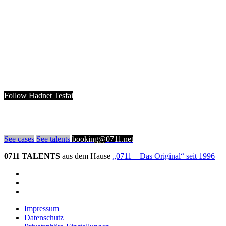
Follow Hadnet Tesfai
See cases
See talents
booking@0711.net
0711 TALENTS
aus dem Hause
„0711 – Das Original“ seit 1996
Impressum
Datenschutz