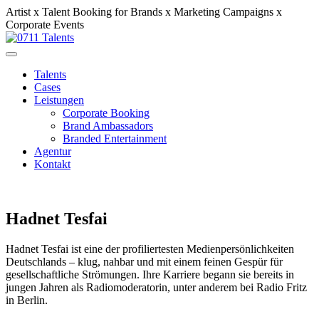
Artist x Talent Booking for Brands x Marketing Campaigns x
Corporate Events
Talents
Cases
Leistungen
Corporate Booking
Brand Ambassadors
Branded Entertainment
Agentur
Kontakt
Hadnet Tesfai
Hadnet Tesfai ist eine der profiliertesten Medienpersönlichkeiten
Deutschlands – klug, nahbar und mit einem feinen Gespür für
gesellschaftliche Strömungen. Ihre Karriere begann sie bereits in
jungen Jahren als Radiomoderatorin, unter anderem bei Radio Fritz
in Berlin.