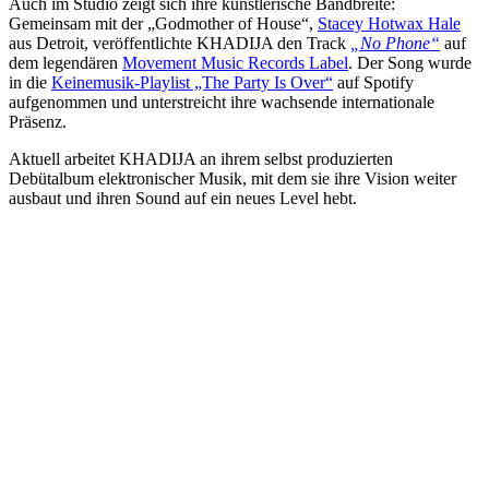
Auch im Studio zeigt sich ihre künstlerische Bandbreite:
Gemeinsam mit der „Godmother of House“,
Stacey Hotwax Hale
aus Detroit, veröffentlichte KHADIJA den Track
„No Phone“
auf
dem legendären
Movement Music Records Label
. Der Song wurde
in die
Keinemusik-Playlist „The Party Is Over“
auf Spotify
aufgenommen und unterstreicht ihre wachsende internationale
Präsenz.
Aktuell arbeitet KHADIJA an ihrem selbst produzierten
Debütalbum elektronischer Musik, mit dem sie ihre Vision weiter
ausbaut und ihren Sound auf ein neues Level hebt.