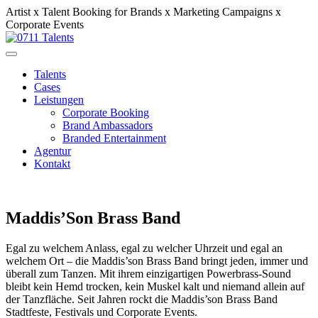
Artist x Talent Booking for Brands x Marketing Campaigns x
Corporate Events
Talents
Cases
Leistungen
Corporate Booking
Brand Ambassadors
Branded Entertainment
Agentur
Kontakt
Maddis’Son Brass Band
Egal zu welchem Anlass, egal zu welcher Uhrzeit und egal an
welchem Ort –
die Maddis’son Brass Band
bringt jeden, immer und
überall zum Tanzen. Mit ihrem einzigartigen
Powerbrass-Sound
bleibt kein Hemd trocken, kein Muskel kalt und niemand allein auf
der Tanzfläche. Seit Jahren rockt die Maddis’son Brass Band
Stadtfeste, Festivals und Corporate Events
.