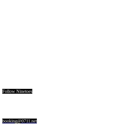
Follow Ninetoes
booking@0711.net