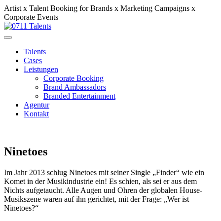
Artist x Talent Booking for Brands x Marketing Campaigns x
Corporate Events
Talents
Cases
Leistungen
Corporate Booking
Brand Ambassadors
Branded Entertainment
Agentur
Kontakt
Ninetoes
Im Jahr 2013 schlug Ninetoes mit seiner Single „Finder“ wie ein
Komet in der Musikindustrie ein! Es schien, als sei er aus dem
Nichts aufgetaucht. Alle Augen und Ohren der globalen House-
Musikszene waren auf ihn gerichtet, mit der Frage: „Wer ist
Ninetoes?“