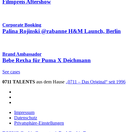
Filmpreis Aftershow
Corporate Booking
Palina Rojinski @rabanne H&M Launch, Berlin
Brand Ambassador
Bebe Rexha für Puma X Deichmann
See cases
0711 TALENTS
aus dem Hause
„0711 – Das Original“ seit 1996
Impressum
Datenschutz
Privatsphäre-Einstellungen