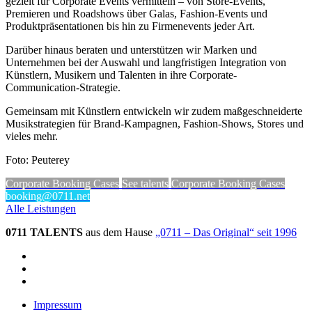
gezielt für Corporate Events vermitteln – von Store-Events,
Premieren und Roadshows über Galas, Fashion-Events und
Produktpräsentationen bis hin zu Firmenevents jeder Art.
Darüber hinaus beraten und unterstützen wir Marken und
Unternehmen bei der Auswahl und langfristigen Integration von
Künstlern, Musikern und Talenten in ihre Corporate-
Communication-Strategie.
Gemeinsam mit Künstlern entwickeln wir zudem maßgeschneiderte
Musikstrategien für Brand-Kampagnen, Fashion-Shows, Stores und
vieles mehr.
Foto: Peuterey
Corporate Booking Cases
See talents
Corporate Booking Cases
booking@0711.net
Alle Leistungen
0711 TALENTS
aus dem Hause
„0711 – Das Original“ seit 1996
Impressum